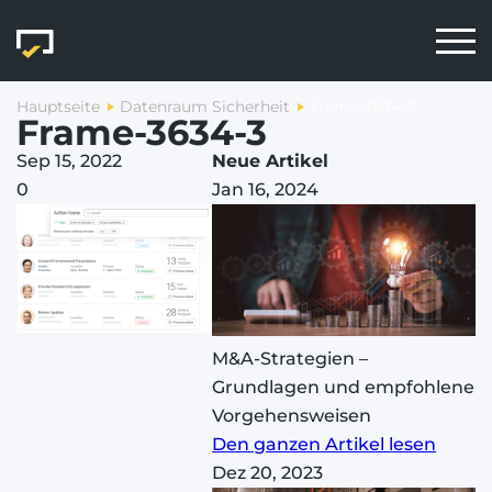
Hauptseite
Datenraum Sicherheit
Frame-3634-3
Frame-3634-3
Sep 15, 2022
Neue Artikel
0
Jan 16, 2024
M&A-Strategien –
Grundlagen und empfohlene
Vorgehensweisen
Den ganzen Artikel lesen
Dez 20, 2023