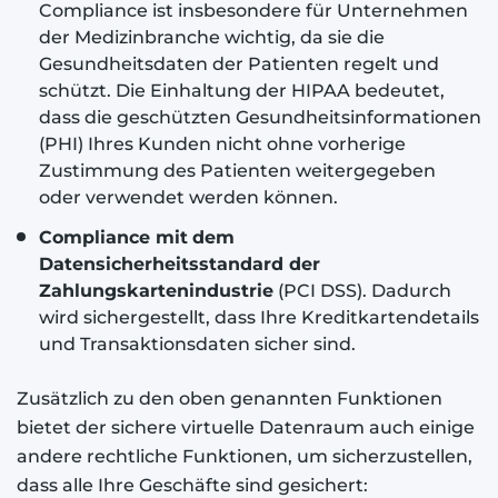
Compliance ist insbesondere für Unternehmen
der Medizinbranche wichtig, da sie die
Gesundheitsdaten der Patienten regelt und
schützt. Die Einhaltung der HIPAA bedeutet,
dass die geschützten Gesundheitsinformationen
(PHI) Ihres Kunden nicht ohne vorherige
Zustimmung des Patienten weitergegeben
oder verwendet werden können.
Compliance mit
dem
Datensicherheitsstandard der
Zahlungskartenindustrie
(PCI DSS). Dadurch
wird sichergestellt, dass Ihre Kreditkartendetails
und Transaktionsdaten sicher sind.
Zusätzlich zu den oben genannten Funktionen
bietet der sichere virtuelle Datenraum auch einige
andere rechtliche Funktionen, um sicherzustellen,
dass alle Ihre Geschäfte sind gesichert: