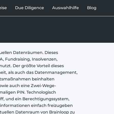
ise
Due Diligence
Auswahlhilfe
Blog
rtuellen Datenräumen. Dieses
 Fundraising, Insolvenzen,
utzt. Der größte Vorteil dieses
erheit, als auch das Datenmanagement,
heitsmaßnahmen beinhalten
sowie auch eine Zwei-Wege-
maligen PIN. Technologisch
iff, und ein Berechtigungssystem,
nformationen einfach freizugeben
tuellen Datenraum von Brainloop zu