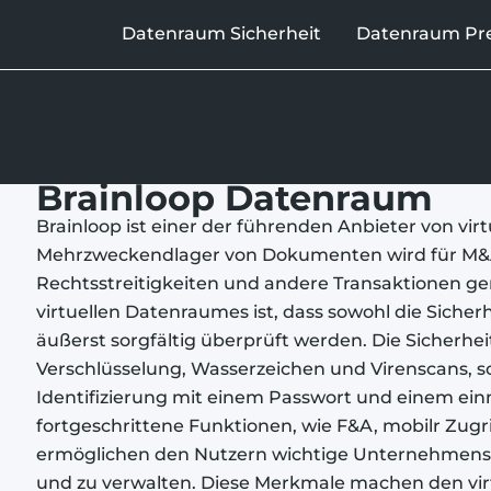
Datenraum Sicherheit
Datenraum Pre
Brainloop Datenraum
Brainloop ist einer der führenden Anbieter von vi
Mehrzweckendlager von Dokumenten wird für M&A,
Rechtsstreitigkeiten und andere Transaktionen gen
virtuellen Datenraumes ist, dass sowohl die Sich
äußerst sorgfältig überprüft werden. Die Sicher
Verschlüsselung, Wasserzeichen und Virenscans, 
Identifizierung mit einem Passwort und einem ein
fortgeschrittene Funktionen, wie F&A, mobilr Zugr
ermöglichen den Nutzern wichtige Unternehmensi
und zu verwalten. Diese Merkmale machen den vir